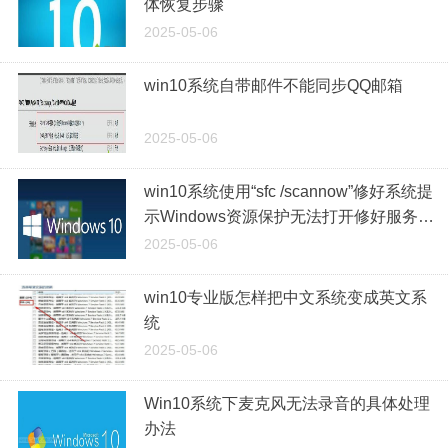
体恢复步骤
2025-05-06
win10系统自带邮件不能同步QQ邮箱
2025-05-06
win10系统使用“sfc /scannow”修好系统提
示Windows资源保护无法打开修好服务的
具体处理办法
2025-05-06
win10专业版怎样把中文系统变成英文系
统
2025-05-06
Win10系统下麦克风无法录音的具体处理
办法