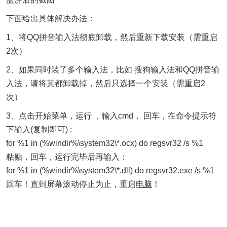
下面给出具体解决办法：
1、将QQ拼音输入法彻底卸载，然后重新下载安装（需重启
2次）
2、如果同时装了多个输入法，比如 搜狗输入法和QQ拼音输
入法，请将其都卸载掉，然后只选择一个安装（需重启2
次）
3、点击开始菜单，运行 ，输入cmd， 回车，在命令提示符
下输入(复制即可) :
for %1 in (%windir%\system32\*.ocx) do regsvr32 /s %1
粘贴，回车，运行完毕后再输入：
for %1 in (%windir%\system32\*.dll) do regsvr32.exe /s %1
回车！直到屏幕滚动停止为止，重启
电脑
！