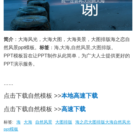
简介
：大海风光，大海大图，大海美景，大图排版海之恋自
然风景ppt模板。
标签
：
海
,
大海
,
自然风景
,
大图排版
。
PPT模板旨在让PPT制作从此简单，为广大人士提供更好的
PPT演示服务。
……
点击下载自然模板 >>
本地高速下载
点击下载自然模板 >>
高速下载
标签:
海
大海
自然风景
大图排版
海之恋大图排版大海自然风光
ppt模板