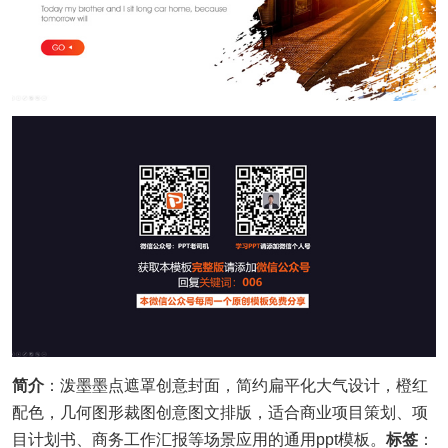
简介
：泼墨墨点遮罩创意封面，简约扁平化大气设计，橙红
配色，几何图形裁图创意图文排版，适合商业项目策划、项
目计划书、商务工作汇报等场景应用的通用ppt模板。
标签
：