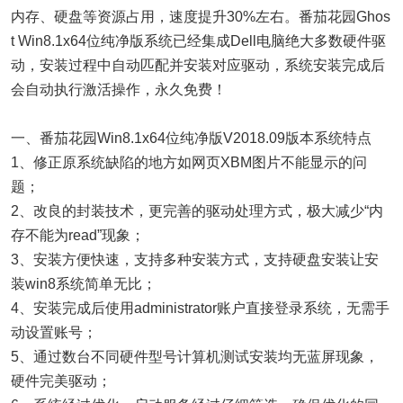
内存、硬盘等资源占用，速度提升30%左右。番茄花园Ghos
t Win8.1x64位纯净版系统已经集成Dell电脑绝大多数硬件驱
动，安装过程中自动匹配并安装对应驱动，系统安装完成后
会自动执行激活操作，永久免费！
一、番茄花园Win8.1x64位纯净版V2018.09版本系统特点
1、修正原系统缺陷的地方如网页XBM图片不能显示的问
题；
2、改良的封装技术，更完善的驱动处理方式，极大减少“内
存不能为read”现象；
3、安装方便快速，支持多种安装方式，支持硬盘安装让安
装win8系统简单无比；
4、安装完成后使用administrator账户直接登录系统，无需手
动设置账号；
5、通过数台不同硬件型号计算机测试安装均无蓝屏现象，
硬件完美驱动；