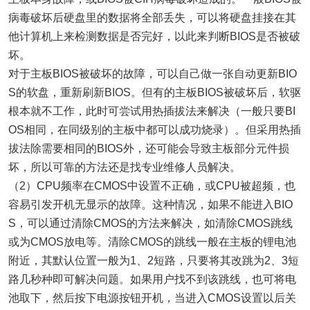
病毒破坏后硬盘里的数据将全部丢失，可以将硬盘挂接在其
他计算机上来检测数据是否完好，以此来判断BIOS是否被破
坏。
对于主板BIOS被破坏的故障，可以自己做一张自动更新BIO
S的软盘，重新刷新BIOS。但有的主板BIOS被破坏后，软驱
根本就不工作，此时可尝试用热插拔法来解决（一般只要BI
OS相同，在同级别的主板中都可以成功烧录）。但采用热插
拔法除需要相同的BIOS外，还可能会导致主板部分元件损
坏，所以可靠的方法还是找专业维修人员解决。
（2）CPU频率在CMOS中设置不正确，或CPU被超频，也
容易引发开机无显示的故障。这种情况，如果不能进入BIO
S，可以通过清除CMOS的方法来解决，如清除CMOS跳线
或为CMOS放电等。清除CMOS的跳线一般在主板的锂电池
附近，其默认位置一般为1、2短路，只要将其改跳为2、3短
路几秒种即可解决问题。如果用户找不到该跳线，也可将电
池取下，然后按下电源按钮开机，当进入CMOS设置以后关