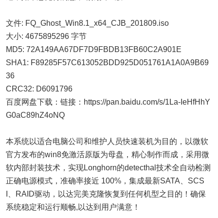
文件: FQ_Ghost_Win8.1_x64_CJB_201809.iso
大小: 4675895296 字节
MD5: 72A149AA67DF7D9FBDB13FB60C2A901E
SHA1: F89285F57C613052BDD925D051761A1A0A9B69
36
CRC32: D6091796
百度网盘下载：链接：https://pan.baidu.com/s/1La-IeHfHhY
G0aC89hZ4oNQ
本系统以适合电脑公司和维护人员快速装机为目的，以微软
官方发布的win8免激活原版为母盘，精心制作而成，采用微
软内部封装技术，实现Longhorn的detecthal技术全自动检测
正确电源模式，准确率接近 100%，集成最新SATA、SCS
I、RAID驱动，以达完美克隆恢复到任何机型之目的！确保
系统稳定和运行顺畅,以达到用户满意！