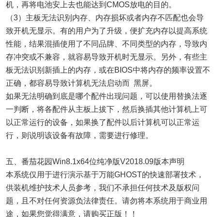
机，再将电池安上去也能达到CMOS放电的目的。
（3）主板无法识别内存、内存损坏或者内存不匹配也会导
致开机无显示。有的用户为了升级，便扩充内存以提高系统
性能，结果混插使用了不同品牌、不同类型的内存，导致内
存冲突或不兼容，就容易导致开机时无显示。另外，有些主
板无法识别新插上的内存，或在BIOS中将内存的频率设置不
正确，都容易导致计算机无法启动而 黑屏。
如果无法明确到底是哪个配件出现问题，可以使用替换法逐
一判断，将各配件从主板上拔下，然后换插其他计算机上可
以正常运行的设备，如果换了配件以后计算机可以正常运
行，则说明该设备有故障，需要进行修理。
五、番茄花园Win8.1x64位纯净版V2018.09版本声明
本系统仅用于进行演示基于万能GHOST的快速部署技术，
供装机维护技术人员参考，我们不承担任何技术及版权问
题，且不对任何资源负法律责任。请勿将本系统用于商业用
途，如果您觉得满意，请购买正版！！