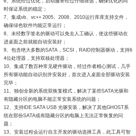
6、系统经过优化，启动服务经过仔细筛选，确保优化的同
时保证系统的稳定；
7、集成vb、vc++ 2005、2008、2010运行库库支持文件，
确保绿色软件均能正常运行；
8、未经数字签名的驱动可以免去人工确认，使这些驱动在
进桌面之前就能自动安装好；
9、包含绝大多数的SATA，SCSI，RAID控制器驱动，支持6
4位处理器，支持双核处理器；
10、集成了数百种常见硬件驱动，经过作者精心测试，几乎
所有驱动能自动识别并安装好，首次进入桌面全部驱动安装
完毕；
11、独创全新的系统双恢复模式，解决了某些SATA光驱和
有隐藏分区的电脑不能正常安装系统的问题；
12、支持IDE SATA USB 光驱安装，解决了其他GHOST系
统在部份SATA或有隐藏分区的电脑上无法正常恢复的问
题；
13、安装过程会运行自主开发的驱动选择工具，此工具可智