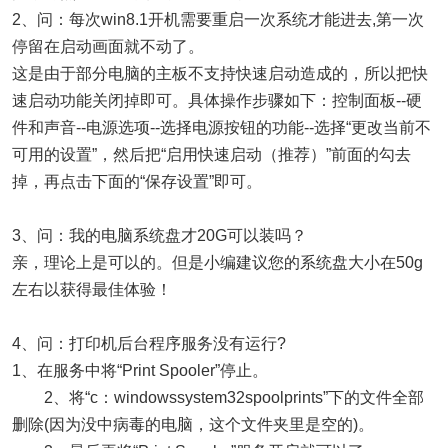
2、问：每次win8.1开机需要重启一次系统才能进去,第一次
停留在启动画面就不动了。
这是由于部分电脑的主板不支持快速启动造成的，所以把快
速启动功能关闭掉即可。具体操作步骤如下：控制面板--硬
件和声音--电源选项--选择电源按钮的功能--选择“更改当前不
可用的设置”，然后把“启用快速启动（推荐）”前面的勾去
掉，再点击下面的“保存设置”即可。
3、问：我的电脑系统盘才20G可以装吗？
亲，理论上是可以的。但是小编建议您的系统盘大小在50g
左右以获得最佳体验！
4、问：打印机后台程序服务没有运行?
1、在服务中将“Print Spooler”停止。
2、将“c：windowssystem32spoolprints”下的文件全部
删除(因为没中病毒的电脑，这个文件夹里是空的)。