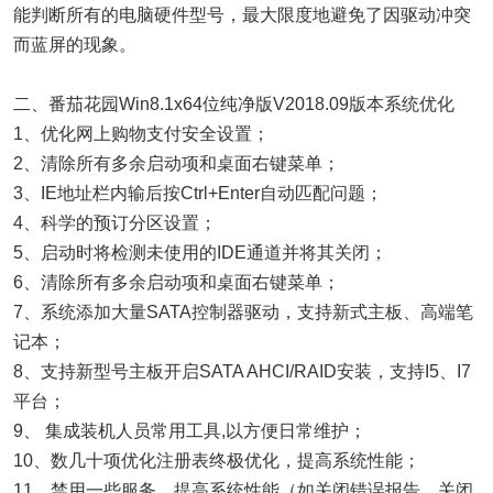
能判断所有的电脑硬件型号，最大限度地避免了因驱动冲突
而蓝屏的现象。
二、番茄花园Win8.1x64位纯净版V2018.09版本系统优化
1、优化网上购物支付安全设置；
2、清除所有多余启动项和桌面右键菜单；
3、IE地址栏内输后按Ctrl+Enter自动匹配问题；
4、科学的预订分区设置；
5、启动时将检测未使用的IDE通道并将其关闭；
6、清除所有多余启动项和桌面右键菜单；
7、系统添加大量SATA控制器驱动，支持新式主板、高端笔
记本；
8、支持新型号主板开启SATA AHCI/RAID安装，支持I5、I7
平台；
9、 集成装机人员常用工具,以方便日常维护；
10、数几十项优化注册表终极优化，提高系统性能；
11、禁用一些服务，提高系统性能（如关闭错误报告，关闭