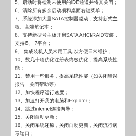
5、启动时将检测未使用的IDE通道并将其关闭；
6、清除所有多余启动项和桌面右键菜单；
7、系统添加大量SATA控制器驱动，支持新式主
板、高端笔记本；
8、支持新型号主板开启SATA AHCI/RAID安装，
支持I5、I7平台；
9、 集成装机人员常用工具,以方便日常维护；
10、数几十项优化注册表终极优化，提高系统性
能；
11、禁用一些服务，提高系统性能（如关闭错误
报告，关闭帮助等）；
12、加快程序运行速度；
13、加速打开我的电脑和Explorer；
14、跳过internet连接向导；
15、关闭自动更新；
16、关闭系统还原，关闭自动更新，关闭流行病
毒端口；