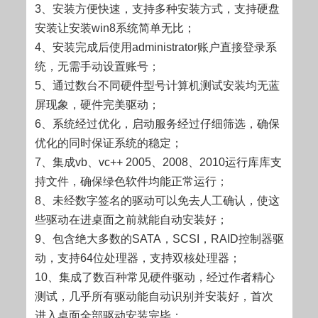
3、安装方便快速，支持多种安装方式，支持硬盘
安装让安装win8系统简单无比；
4、安装完成后使用administrator账户直接登录系
统，无需手动设置账号；
5、通过数台不同硬件型号计算机测试安装均无蓝
屏现象，硬件完美驱动；
6、系统经过优化，启动服务经过仔细筛选，确保
优化的同时保证系统的稳定；
7、集成vb、vc++ 2005、2008、2010运行库库支
持文件，确保绿色软件均能正常运行；
8、未经数字签名的驱动可以免去人工确认，使这
些驱动在进桌面之前就能自动安装好；
9、包含绝大多数的SATA，SCSI，RAID控制器驱
动，支持64位处理器，支持双核处理器；
10、集成了数百种常见硬件驱动，经过作者精心
测试，几乎所有驱动能自动识别并安装好，首次
进入桌面全部驱动安装完毕；