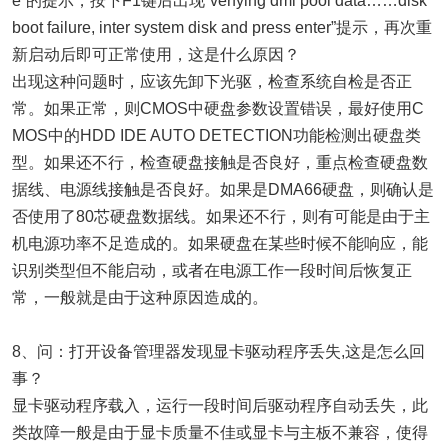
e”的提示，按下F1键后出现“verfying dmi pool data……disk
boot failure, inter system disk and press enter”提示，再次重
新启动后即可正常使用，这是什么原因？
出现这种问题时，应该先卸下光驱，检查系统自检是否正
常。如果正常，则CMOS中硬盘参数设置错误，最好使用C
MOS中的HDD IDE AUTO DETECTION功能检测出硬盘类
型。如果还不行，检查硬盘接触是否良好，重点检查硬盘数
据线、电源线接触是否良好。如果是DMA66硬盘，则确认是
否使用了80芯硬盘数据线。如果还不行，则有可能是由于主
机电源功率不足造成的。如果硬盘在某些时候不能响应，能
识别类型但不能启动，或者在电源工作一段时间后恢复正
常，一般就是由于这种原因造成的。
8、问：打开设备管理器发现显卡驱动程序丢失,这是怎么回
事？
显卡驱动程序载入，运行一段时间后驱动程序自动丢失，此
类故障一般是由于显卡质量不佳或显卡与主板不兼容，使得