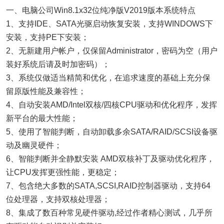
一、电脑公司Win8.1x32位纯净版V2019版本系统特点
1、支持IDE、SATA光驱启动恢复安装，支持WINDOWS下
安装，支持PE下安装；
2、无新建用户帐户，仅保留Administrator，密码为空（用户
装好系统后请及时加密码）；
3、系统仅做适当精简和优化，在追求速度的基础上充分保
留原版性能及兼容性；
4、自动安装AMD/Intel双核/四核CPU驱动和优化程序，发挥
新平台的最大性能；
5、使用了智能判断，自动卸载多余SATA/RAID/SCSI设备驱
动及幽灵硬件；
6、智能判断并全静默安装 AMD双核补丁及驱动优化程序，
让CPU发挥更强性能，更稳定；
7、包含绝大多数的SATA,SCSI,RAID控制器驱动，支持64
位处理器，支持双核处理器；
8、集成了数百种常见硬件驱动,经过作者精心测试，几乎所