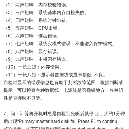
（2）两声短响：内存校验错误。
（3）三声短响：系统基本内存自检失败。
（4）四声短响：系统时钟出错。
（5）五声短响：CPU出错。
（6）六声短响：键盘错误。
（7）七声短响：系统实模式错误，不能进入保护模式。
（8）八声短响：显存错误。
（9）九声短响：主板闪存错误。
（10）一长三短：内存错误。
（11）一长八短：显示器数据线或显卡接触 不良。
自检时显示的错误信息也有助于判断故障范围，根据判断或
提示，可以检查各种数据线、电源线是否插错地方，各种组
件是否接触不良等。
7、问：计算机开机时总是自检到光驱后就停 止，大约1分钟
后出现“Primary master hard disk fail Press F1 to continu