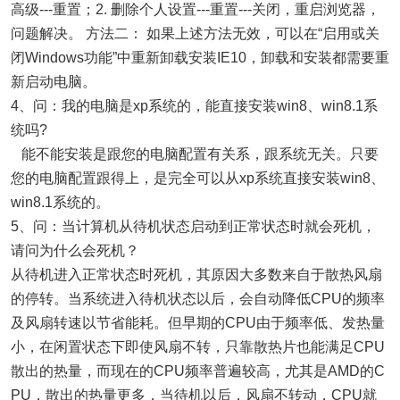
高级---重置；2. 删除个人设置---重置---关闭，重启浏览器，
问题解决。 方法二： 如果上述方法无效，可以在“启用或关
闭Windows功能”中重新卸载安装IE10，卸载和安装都需要重
新启动电脑。
4、问：我的电脑是xp系统的，能直接安装win8、win8.1系
统吗?
能不能安装是跟您的电脑配置有关系，跟系统无关。只要
您的电脑配置跟得上，是完全可以从xp系统直接安装win8、
win8.1系统的。
5、问：当计算机从待机状态启动到正常状态时就会死机，
请问为什么会死机？
从待机进入正常状态时死机，其原因大多数来自于散热风扇
的停转。当系统进入待机状态以后，会自动降低CPU的频率
及风扇转速以节省能耗。但早期的CPU由于频率低、发热量
小，在闲置状态下即使风扇不转，只靠散热片也能满足CPU
散出的热量，而现在的CPU频率普遍较高，尤其是AMD的C
PU，散出的热量更多，当待机以后，风扇不转动，CPU就