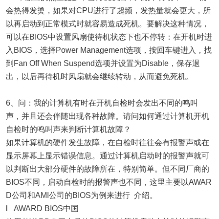
会热得发烫，如果对CPU进行了超频，发热量就会更大，所
以再启动到正常模式时就容易造成死机。要解决这种情况，
可以在BIOS中设置风扇使待机状态下也不停转：在开机时进
入BIOS，选择Power Management选项，按回车键进入，找
到Fan Off When Suspend选项并设置为Disable，保存退
出，以后再待机时风扇就会继续转动，从而避免死机。
6、问：我的计算机有时在开机自检时会发出不同的鸣叫
声，并且还会伴随出现各种故障。请问如何通过计算机开机
自检时的鸣叫声来判断计算机故障？
如果计算机的硬件发生故障，在自检时往往会有报警声或在
显示屏幕上显示错误信息。通过计算机启动时的报警声就可
以判断出大部分硬件的故障所在，特别简单。但不同厂商的
BIOS不同，启动自检时的报警声也不同，这里主要以AWAR
D公司和AMI公司的BIOS为例来进行 介绍。
l AWARD BIOS中国