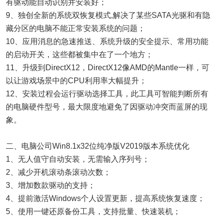
有驱动能自动识别并安装好；
9、独创全新的系统双恢复模式,解决了某些SATA光驱和有隐
藏分区的电脑不能正常安装系统的问题；
10、应用消息的急速推送、系统升级的安全提示、常用功能
的启动开关，这些都被集中在了一个地方；
11、升级到DirectX12，DirectX12像AMD的Mantle一样，可
以让游戏场景中的CPU利用率大幅提升；
12、安装过程会运行驱动选择工具，此工具可智能判断所有
的电脑硬件型号，最大限度地避免了因驱动冲突而蓝屏的现
象。
二、电脑公司Win8.1x32位纯净版V2019版本系统优化
1、无人值守自动安装，无需输入序列号；
2、减少开机滚动条滚动次数；
3、增加数款驱动的支持；
4、提前激活Windows个人设置更新，提高系统恢复速度；
5、使用一键还原备份工具，支持批量、快速装机；