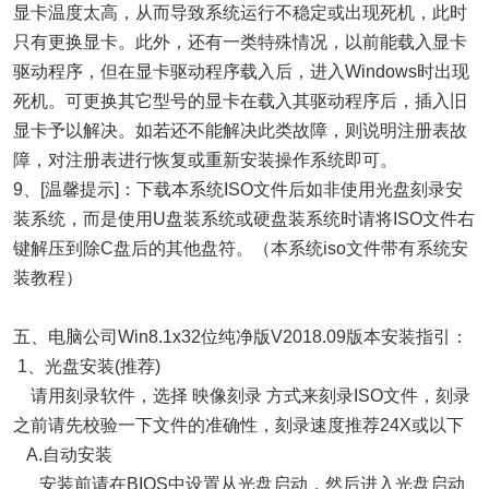
显卡温度太高，从而导致系统运行不稳定或出现死机，此时
只有更换显卡。此外，还有一类特殊情况，以前能载入显卡
驱动程序，但在显卡驱动程序载入后，进入Windows时出现
死机。可更换其它型号的显卡在载入其驱动程序后，插入旧
显卡予以解决。如若还不能解决此类故障，则说明注册表故
障，对注册表进行恢复或重新安装操作系统即可。
9、[温馨提示]：下载本系统ISO文件后如非使用光盘刻录安
装系统，而是使用U盘装系统或硬盘装系统时请将ISO文件右
键解压到除C盘后的其他盘符。（本系统iso文件带有系统安
装教程）
五、电脑公司Win8.1x32位纯净版V2018.09版本安装指引：
1、光盘安装(推荐)
请用刻录软件，选择 映像刻录 方式来刻录ISO文件，刻录
之前请先校验一下文件的准确性，刻录速度推荐24X或以下
A.自动安装
安装前请在BIOS中设置从光盘启动，然后进入光盘启动