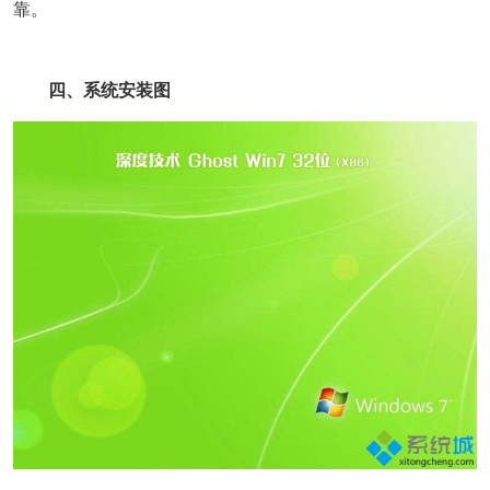
靠。
四、系统安装图