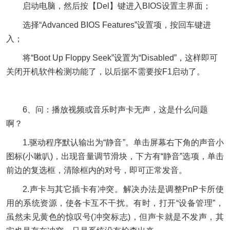
启动电脑，然后按【Del】键进入BIOS设置主界面；
选择“Advanced BIOS Features”设置项，按回车键进
入；
将“Boot Up Floppy Seek”设置为“Disabled”，这样即可
关闭开机软件检测功能了，以后据不需要按F1启动了。
6、问：播放视频或音乐时声卡无声，这是什么问题
啊？
1.驱动程序默认输出为“静音”。单击屏幕右下角的声音小
图标(小嗽叭)，出现音量调节滑块，下方有“静音”选项，单击
前边的复选框，清除框内的对号，即可正常发音。
2.声卡与其它插卡有冲突。解决办法是调整PnP卡所使
用的系统资源，使各卡互不干扰。有时，打开“设备管理”，
虽然未见黄色的惊叹号(冲突标志)，但声卡就是不发声，其