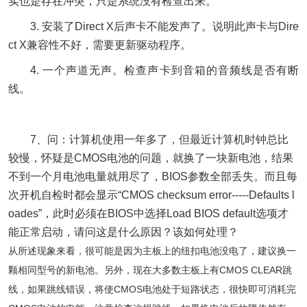
实也是存在冲突，只是系统没有检查出来。
3. 安装了Direct X后声卡不能发声了。说明此声卡与Dire
ct X兼容性不好，需要更新驱动程序。
4. 一个声道无声。检查声卡到音箱的音频线是否有断
线。
7、问：计算机使用一年多了，但最近计算机时钟总比
较慢，怀疑是CMOS电池的问题，就换了一块新电池，结果
不到一个月电池电量就用尽了，BIOS参数全部丢失。而且每
次开机自检时都会显示“CMOS checksum error-----Defaults l
oades”，此时必须在BIOS中选择Load BIOS default选项才
能正常启动，请问这是什么原因？该如何处理？
从所述现象来看，很可能是因为主板上的纽扣电池没电了，建议换一
CMOS CLEAR
颗相同型号的新电池。另外，现在大多数主板上有
跳
CMOS
线，如果跳线错误，将使
电池处于短路状态，很快即可消耗完