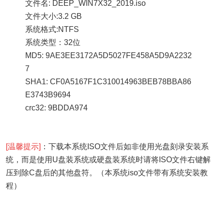
文件名: DEEP_WIN7X32_2019.iso
文件大小:3.2 GB
系统格式:NTFS
系统类型：32位
MD5: 9AE3EE3172A5D5027FE458A5D9A2232
7
SHA1: CF0A5167F1C310014963BEB78BBA86
E3743B9694
crc32: 9BDDA974
[温馨提示]
：下载本系统ISO文件后如非使用光盘刻录安装系
统，而是使用U盘装系统或硬盘装系统时请将ISO文件右键解
压到除C盘后的其他盘符。（本系统iso文件带有系统安装教
程）