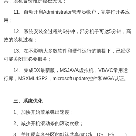
具，装机备份维护轻松无忧；
11、自动开启Administrator管理员帐户，完美打开各应
用；
12、系统安装全过程约6分钟，部分机子可达5分钟，高
效的装机过程；
13、在不影响大多数软件和硬件运行的前提下，已经尽
可能关闭非必要服务；
14、集成DX最新版，MSJAVA虚拟机，VB/VC常用运
行库，MSXML4SP2，microsoft update控件和WGA认证。
三、系统优化
1、加快开始菜单弹出速度；
2、减少开机滚动条的滚动次数；
3、关闭硬盘各分区的默认共享(如C$、D$、E$ ……)；