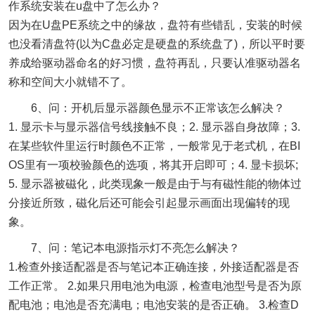
作系统安装在u盘中了怎么办？
因为在U盘PE系统之中的缘故，盘符有些错乱，安装的时候
也没看清盘符(以为C盘必定是硬盘的系统盘了)，所以平时要
养成给驱动器命名的好习惯，盘符再乱，只要认准驱动器名
称和空间大小就错不了。
6、问：开机后显示器颜色显示不正常该怎么解决？
1. 显示卡与显示器信号线接触不良；2. 显示器自身故障；3.
在某些软件里运行时颜色不正常，一般常见于老式机，在BI
OS里有一项校验颜色的选项，将其开启即可；4. 显卡损坏;
5. 显示器被磁化，此类现象一般是由于与有磁性能的物体过
分接近所致，磁化后还可能会引起显示画面出现偏转的现
象。
7、问：笔记本电源指示灯不亮怎么解决？
1.检查外接适配器是否与笔记本正确连接，外接适配器是否
工作正常。 2.如果只用电池为电源，检查电池型号是否为原
配电池；电池是否充满电；电池安装的是否正确。 3.检查D