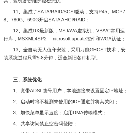
具，装机备份维护轻松无忧；
11、集成了SATA/RAID/SCSI驱动，支持P45、MCP7
8、780G、690G开启SATA AHCI/RAID；
12、集成DX最新版，MSJAVA虚拟机，VB/VC常用运
行库，MSXML4SP2，microsoft update控件和WGA认证；
13、全自动无人值守安装，采用万能GHOST技术，安
装系统过程只需5-8分钟，适合新旧各种机型。
三、系统优化
1、宽带ADSL拨号用户，本地连接未设置固定IP地址；
2、启动时将不检测未使用的IDE通道并将其关闭；
3、加快菜单显示速度；启用DMA传输模式；
4、共享访问禁止空密码登陆；