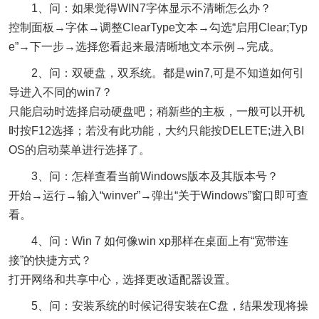
1、问：如果觉得WIN7字体显示不清晰怎么办？
控制面板→字体→调整ClearType文本→勾选“启用Clear;Typ
e”→下一步→选择您看起来最清晰地文本示例→完成。
2、问：双硬盘，双系统。都是win7,可是不知道如何引
导进入不同的win7？
只能启动时选择启动硬盘吧；稍新些的主板，一般可以开机
时按F12选择；若没有此功能，大约只能按DELETE;进入BI
OS的启动菜单进行选择了。
3、问：怎样查看当前Windows版本及其版本号？
开始→运行→输入“winver”→弹出“关于Windows”窗口即可查
看。
4、问：Win 7 如何像win xp那样在桌面上有“宽带连
接”的快捷方式？
打开网络和共享中心，选择更改适配器设置。
5、问：安装系统的时候记得安装在C盘，结果发现将操