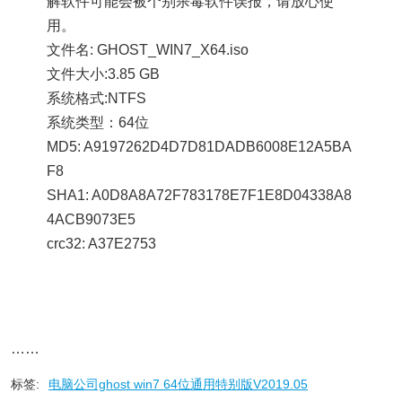
解软件可能会被个别杀毒软件误报，请放心使
用。
文件名: GHOST_WIN7_X64.iso
文件大小:3.85 GB
系统格式:NTFS
系统类型：64位
MD5: A9197262D4D7D81DADB6008E12A5BA
F8
SHA1: A0D8A8A72F783178E7F1E8D04338A8
4ACB9073E5
crc32: A37E2753
……
标签:
电脑公司ghost win7 64位通用特别版V2019.05