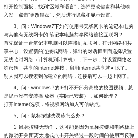
打开控制面板，找到“区域和语言”，选择更改键盘和其他输
入发，点击“更改键盘”，然后进行隐藏和显示设置。
3、问：Windows7下如何使用带无线网卡的笔记本电脑
与其他有无线网卡的 笔记本电脑共享网络连接互联网？
首先保证一台笔记本电脑可以连接到互联网，打开网络和共
享中心，设置新的连接或网络，弹出的对话框里面选择设置
无线临时网络（计算机到计算机），下一步，并设置网络名
称密钥，共享的internet连接，启用internet共享就可以了。
别人就可以搜索到你建立的网络，连接后可以一起上网了。
4、问：windows 7的IE打不开部分高校的校园视频，总
是提示没有安装播 放器（实际已安装），如何处理？
打开Internet选项，将视频网站加入可信站点。
5、问：鼠标按键失灵该怎么办？
1. 鼠标按键无动作，这可能是因为鼠标按键和电路板上
的微动开关距离太远或点击开关经过一段时间的使用而反弹