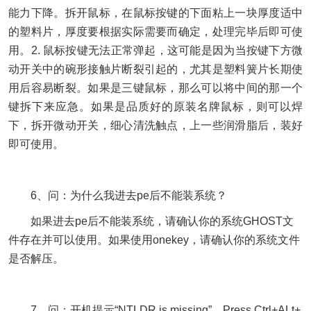
能力下降。拆开鼠标，在鼠标按键的下面粘上一块厚度适中
的塑料片，厚度要根据实际需要而确定，处理完毕后即可使
用。2. 鼠标按键无法正常弹起，这可能是因为当按键下方微
动开关中的碗形接触片断裂引起的，尤其是塑料簧片长期使
用后容易断裂。如果是三键鼠标，那么可以将中间的那一个
键拆下来应急。如果是品质好的原装名牌鼠标，则可以焊
下，拆开微动开关，细心清洗触点，上一些润滑脂后，装好
即可使用。
6、问：为什么我进去pe后不能装系统？
如果进去pe后不能装系统，请确认你的系统GHOST文
件存在并可以使用。如果使用onekey，请确认你的系统文件
是否解压。
7、问：开机提示“NTLDR is missing”，Press Ctrl+ALt+