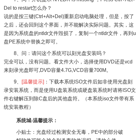
Del to restart怎么办？
说的是按三键(Ctrl+Alt+Del)重新启动电脑处理，但是，按了
之后，还会回到这个界面，并不能解决实际问题。其实，这
是因为系统盘的ntldr文件毁损了，复制一个ntldr文件，再到u
盘PE系统中替换之即可。
8、问：请问这个系统可以刻光盘安装吗？
完全可以，没有问题。看文件大小，选择使用DVD还是vcd
来刻录光盘即可,DVD容量4.7G,VCD容量700M。
9、
[温馨提示]
：下载本系统ISO文件后如非使用光盘刻
录安装系统，而是使用U盘装系统或硬盘装系统时请将ISO文
件右键解压到除C盘后的其他盘符。（本系统iso文件带有系
统安装教程）
系统城-温馨提示：
小贴士：光盘经过检测安全无毒，PE中的部分破