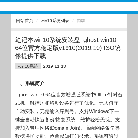
网站首页
/
win10系统列表
/
内容
笔记本win10系统安装盘_ghost win10
64位官方稳定版v1910(2019.10) ISO镜
像提供下载
win10系统
2019-11-18
一、系统简介
ghost win10 64位官方增强版系统中Office针对台
式机、触控屏和移动设备进行了优化。无人值守
自动安装，无需输入序列号。支持Windows下一
键全自动快速备份/恢复系统，维护轻松无忧。支
持加入管理网络(Domain Join)、高级网络备份等
数据保护功能、位置感知打印技术。系统可通过