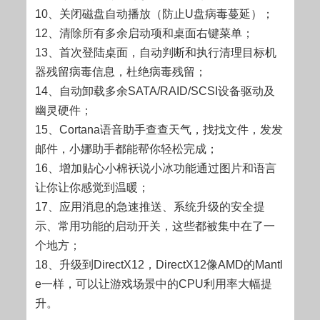
10、关闭磁盘自动播放（防止U盘病毒蔓延）；
12、清除所有多余启动项和桌面右键菜单；
13、首次登陆桌面，自动判断和执行清理目标机
器残留病毒信息，杜绝病毒残留；
14、自动卸载多余SATA/RAID/SCSI设备驱动及
幽灵硬件；
15、Cortana语音助手查查天气，找找文件，发发
邮件，小娜助手都能帮你轻松完成；
16、增加贴心小棉袄说小冰功能通过图片和语言
让你让你感觉到温暖；
17、应用消息的急速推送、系统升级的安全提
示、常用功能的启动开关，这些都被集中在了一
个地方；
18、升级到DirectX12，DirectX12像AMD的Mantl
e一样，可以让游戏场景中的CPU利用率大幅提
升。