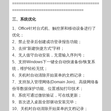
=======================================
================================
三、系统优化
1、Office针对台式机、触控屏和移动设备进行了
优化；
2、禁止登录后创建成功登录报告功能；
3、去掉“新建快捷方式”字样；
4、无人值守自动安装，无需输入序列号；
5、支持Windows下一键全自动快速备份/恢复系
统，维护轻松无忧；
6、关机时自动清除开始菜单的文档记录；
7、支持加入管理网络(Domain Join)、高级网络备
份等数据保护功能、位置感知打印技术；
8、系统可通过微软验证，可在线更新；
9、首次进入桌面全部驱动安装完毕；
10、关机时自动清除开始菜单的文档记录；