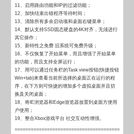
11、启用路由功能和IP的过滤功能；
12、加快结束出错程序等待时间；
13、清除所有多余启动项和桌面右键菜单；
14、默认支持SSD固态硬盘的4K对齐，无须进行
其它操作；
15、新特性之免费 旧系统可免费升级；
16、不仅恢复了开始菜单，而且增强了开始菜单
的功能，而且支持全屏运行；
17、用可以通过任务栏的Task view按钮(快捷按钮
Win+tab)来查看当前所选择的桌面正在运行的程
序，在下方则可快捷的增加多个虚拟桌面并且切
换及关闭桌面；
18、将IE浏览器和Edge游览器放置到桌面方便用
户使用；
19、整合Xbox游戏平台 社交互动性增强。
=======================================