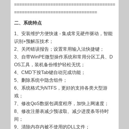
=======================================
================================
二、系统特点
1、安装维护方便快速 - 集成常见硬件驱动，智能
识别+预解压技术；
2、关闭错误报告；设置常用输入法快捷键；
3、自带WinPE微型操作系统和常用分区工具、D
OS工具，装机备份维护轻松无忧；
4、CMD下按Tab键自动完成功能；
5、删除系统中隐含组件；
6、系统格式为NTFS，更好的支持各类大型游
戏；
7、修改QoS数据包调度程序，加快上网速度；
8、修改注册表减少预读取、减少进度条等待时
间；
9、清除内存内被不使用的DLL文件；