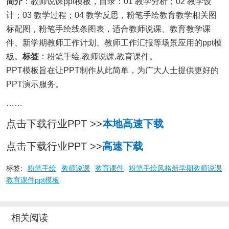
简介
：教师说课ppt模板，目录：01 教学分析；02 教学设
计；03 教学过程；04 教学反思，粉笔手绘教育教学相关图
标配图，粉笔手绘线条图表，适合教师说课、教育教学课
件、新学期教师工作计划、教师工作汇报等场景应用的ppt模
板。
标签
：
粉笔手绘
,
教师说课
,
教育课件
。
PPT模板旨在让PPT制作从此简单，为广大人士提供更好的
PPT演示服务。
……
点击下载行业PPT >>
本地高速下载
点击下载行业PPT >>
高速下载
标签:
粉笔手绘
教师说课
教育课件
粉笔手绘风格新学期教师说课
教育课件ppt模板
相关阅读