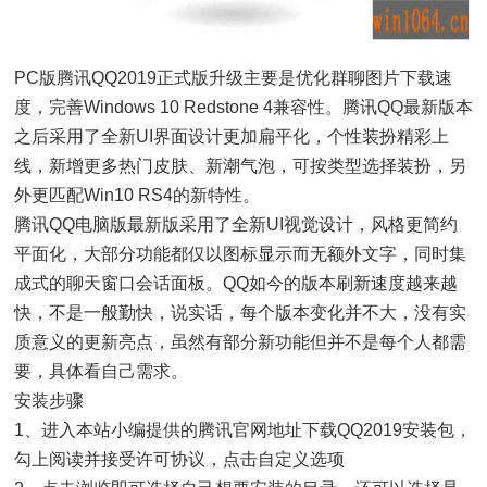
PC版腾讯QQ2019正式版升级主要是优化群聊图片下载速
度，完善Windows 10 Redstone 4兼容性。腾讯QQ最新版本
之后采用了全新UI界面设计更加扁平化，个性装扮精彩上
线，新增更多热门皮肤、新潮气泡，可按类型选择装扮，另
外更匹配Win10 RS4的新特性。
腾讯QQ电脑版最新版采用了全新UI视觉设计，风格更简约
平面化，大部分功能都仅以图标显示而无额外文字，同时集
成式的聊天窗口会话面板。QQ如今的版本刷新速度越来越
快，不是一般勤快，说实话，每个版本变化并不大，没有实
质意义的更新亮点，虽然有部分新功能但并不是每个人都需
要，具体看自己需求。
安装步骤
1、进入本站小编提供的腾讯官网地址下载QQ2019安装包，
勾上阅读并接受许可协议，点击自定义选项