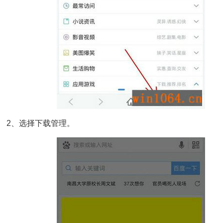
2、选择下载管理。