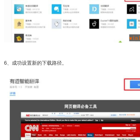
6、成功设置新的下载路径。