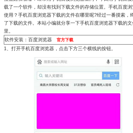
载了一个软件，却没有找到下载文件的存储位置。手机百度浏
使用？手机百度浏览器下载的文件在哪里呢?经过一番摸索，
了下载的文件。本站小编就分享一下手机百度浏览器下载的文
里。
软件安装：百度浏览器
官方下载
1、打开手机百度浏览器，点击下方三个横线的按钮。