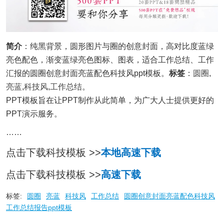
简介
：纯黑背景，圆形图片与圈的创意封面，高对比度蓝绿
亮色配色，渐变蓝绿亮色图标、图表，适合工作总结、工作
汇报的圆圈创意封面亮蓝配色科技风ppt模板。
标签
：
圆圈
,
亮蓝
,
科技风
,
工作总结
。
PPT模板旨在让PPT制作从此简单，为广大人士提供更好的
PPT演示服务。
……
点击下载科技模板 >>
本地高速下载
点击下载科技模板 >>
高速下载
标签:
圆圈
亮蓝
科技风
工作总结
圆圈创意封面亮蓝配色科技风
工作总结报告ppt模板